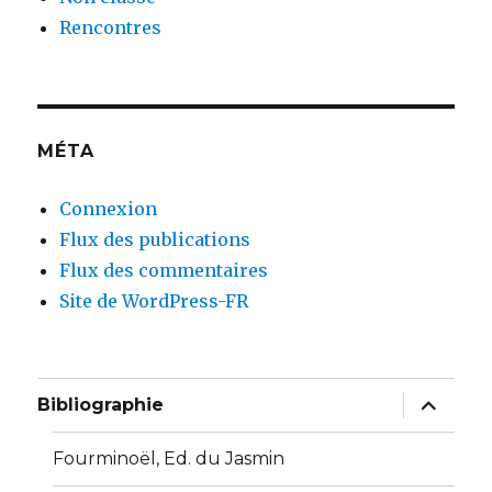
Rencontres
MÉTA
Connexion
Flux des publications
Flux des commentaires
Site de WordPress-FR
ouvrir
Bibliographie
le
sous-
menu
Fourminoël, Ed. du Jasmin