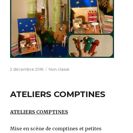
Publié
Catégories
2 décembre 2016
Non classé
le
ATELIERS COMPTINES
ATELIERS COMPTINES
Mise en scène de comptines et petites